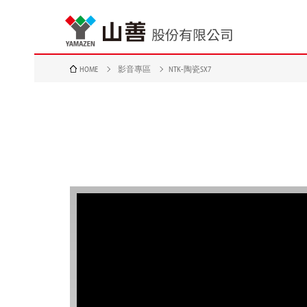
HOME
影音專區
NTK-陶瓷SX7