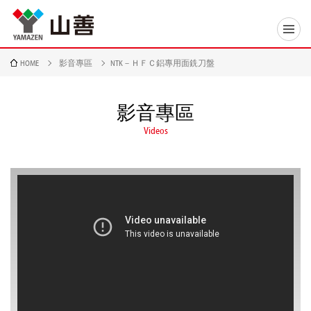
HOME
影音專區
NTK－ＨＦＣ鋁專用面銑刀盤
影音專區
Videos