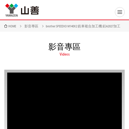
HOME
影音專區
brother SPEEDIO M140X2 銑車複合加工機 鋁A2027加工
影音專區
Videos