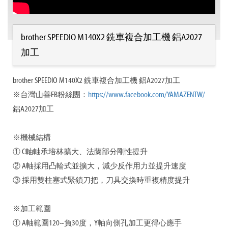
brother SPEEDIO M140X2 銑車複合加工機 鋁A2027
加工
brother SPEEDIO M140X2 銑車複合加工機 鋁A2027加工
※台灣山善FB粉絲團：
https://www.facebook.com/YAMAZENTW/
鋁A2027加工
※機械結構
① C軸軸承培林擴大、法蘭部分剛性提升
② A軸採用凸輪式並擴大，減少反作用力並提升速度
③ 採用雙柱塞式緊鎖刀把，刀具交換時重複精度提升
※加工範圍
① A軸範圍120~負30度，Y軸向側孔加工更得心應手