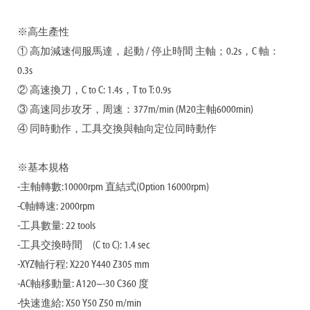
※高生產性
① 高加減速伺服馬達，起動 / 停止時間 主軸；0.2s，C 軸：
0.3s
② 高速換刀，C to C: 1.4s，T to T: 0.9s
③ 高速同步攻牙，周速：377m/min (M20主軸6000min)
④ 同時動作，工具交換與軸向定位同時動作
※基本規格
-主軸轉數:10000rpm 直結式(Option 16000rpm)
-C軸轉速: 2000rpm
-工具數量: 22 tools
-工具交換時間 (C to C): 1.4 sec
-XYZ軸行程: X220 Y440 Z305 mm
-AC軸移動量: A120~-30 C360 度
-快速進給: X50 Y50 Z50 m/min