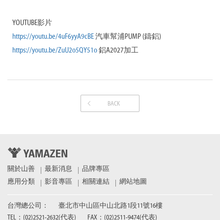
YOUTUBE影片
https://youtu.be/4uF6yyA9cBE
汽車幫浦PUMP (鑄鋁)
https://youtu.be/ZuU2o5QY51o
鋁A2027加工
BACK
關於山善
最新消息
品牌專區
應用分類
影音專區
相關連結
網站地圖
台灣總公司：
臺北市中山區中山北路1段11號16樓
TEL：(02)2521­-2632(代表)
FAX：(02)2511­-9474(代表)