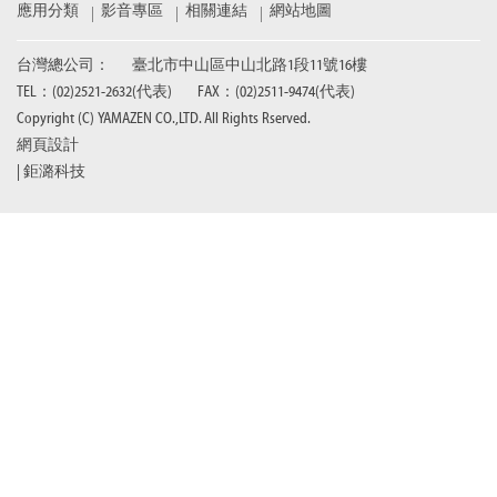
應用分類
影音專區
相關連結
網站地圖
台灣總公司：
臺北市中山區中山北路1段11號16樓
TEL：(02)2521­-2632(代表)
FAX：(02)2511­-9474(代表)
Copyright (C) YAMAZEN CO.,LTD. All Rights Rserved.
網頁設計
| 鉅潞科技