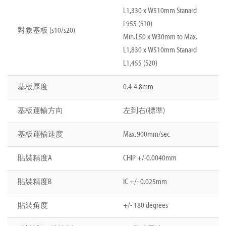
L1,330 x W510mm Stanard
L955 (S10)
對象基板 (s10/s20)
Min. L50 x W30mm to Max.
L1,830 x W510mm Stanard
L1,455 (S20)
基板厚度
0.4-4.8mm
基板運輸方向
左到右(標準)
基板運輸速度
Max. 900mm/sec
貼裝精度A
CHIP +/-0.0040mm
貼裝精度B
IC +/- 0.025mm
貼裝角度
+/- 180 degrees