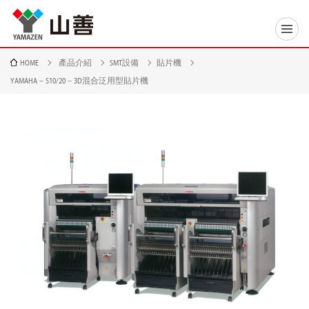
HOME
產品介紹
SMT設備
貼片機
YAMAHA－S10/20－3D混合泛用型貼片機