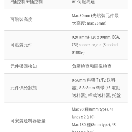
Z軸控制/θ軸控制
AC 伺服馬達
Max 30mm (先貼裝元件最
可貼裝高度
大高度: max 25mm)
0201(mm)-120 x 90mm, BGA,
可貼裝元件
CSP, connector, etc. (Standard
01005-)
元件帶回檢知
負壓檢查和圖像檢查
8-56mm 料帶(F1/F2 送料
元件供給狀態
器), 8-8c8mm 料帶 (F3 電動
送料器), 桿式送料器, 托盤
Max 90 種(8mm type), 41
lanes x 2 (s10)
可安裝送料器數量
Max 180 種(8mm type), 45