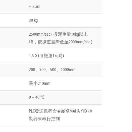
± 5μm
30 kg
2500mm/sec ( 搬運重量10kg以上
時，依據重量降低至2000mm/sec )
1.3 G (可搬運1kg時)
200、300、500、1000mm
最小210mm
0 ~ 40 °C
PLC發送遠程命令給YAMAHA YHX 控
制器來執行控制