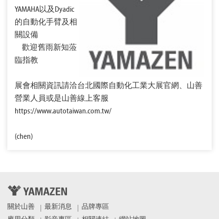
YAMAHA以及Dyadic
的自動化手臂及相
關設備
歡迎舊雨新知蒞
臨指教
展會相關資訊請洽台北國際自動化工業大展官網、山善
營業人員或是山善線上客服
https://www.autotaiwan.com.tw/
(chen)
關於山善
最新消息
品牌專區