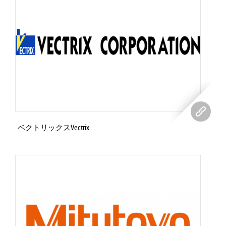
ベクトリックスVectrix